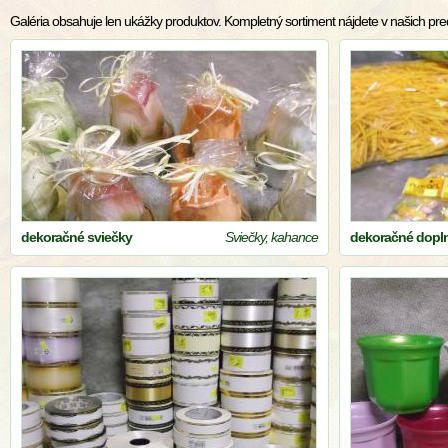
Galéria obsahuje len ukážky produktov. Kompletný sortiment nájdete v našich pr
dekoračné sviečky
Sviečky, kahance
dekoračné dopl