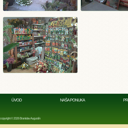
ÚVOD
NAŠA PONUKA
PR
copyright © 2026 Branislav Augustín