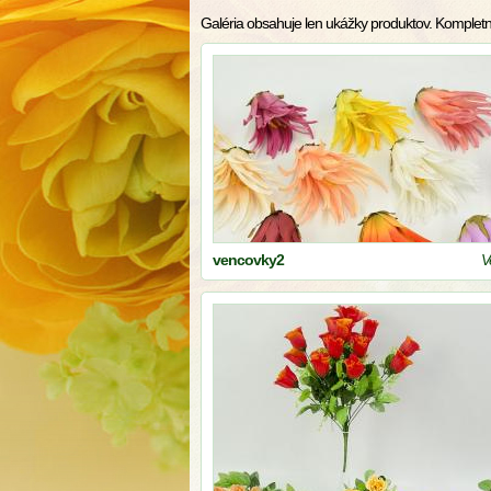
Galéria obsahuje len ukážky produktov. Kompletn
vencovky2
V