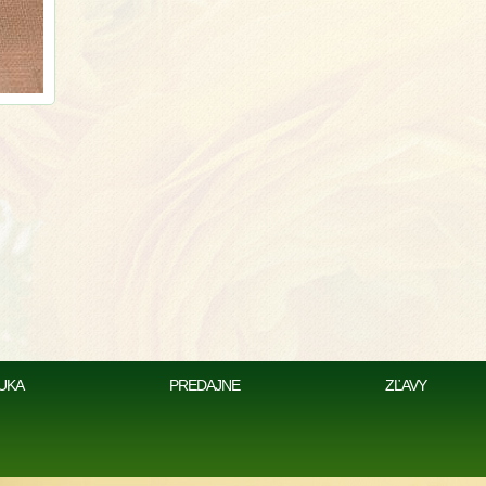
UKA
PREDAJNE
ZĽAVY