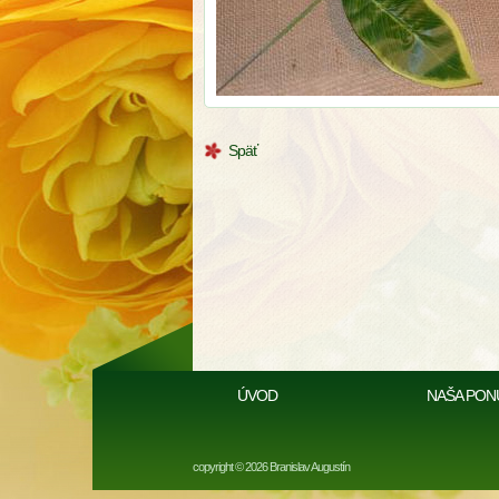
Späť
ÚVOD
NAŠA PON
copyright © 2026 Branislav Augustín