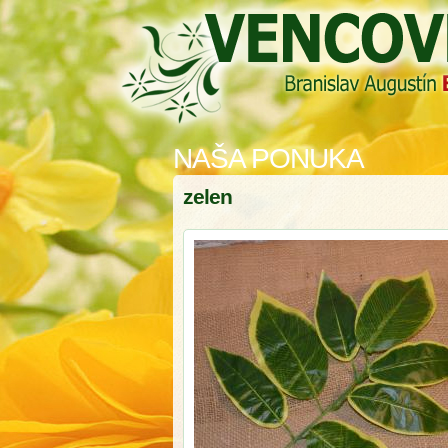
NAŠA PONUKA
zelen