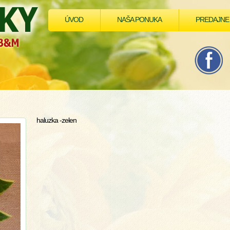
ÚVOD
NAŠA PONUKA
PREDAJNE
haluzka -zelen